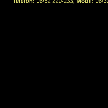
Telefon:
06/52 220-233,
Mobil:
06/3